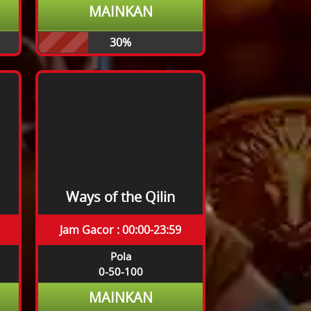
MAINKAN
30%
Ways of the Qilin
Jam Gacor : 00:00-23:59
Pola
0-50-100
MAINKAN