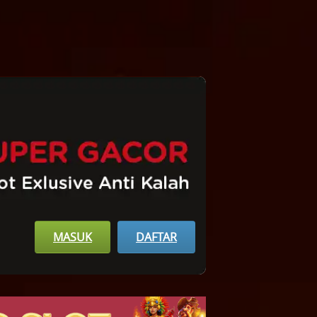
MASUK
DAFTAR