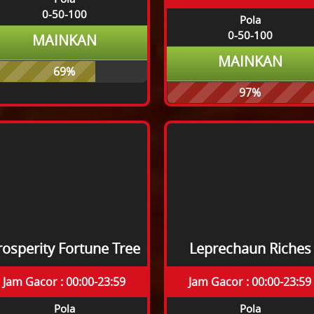
0-50-100
Pola
0-50-100
MAINKAN
MAINKAN
69%
97%
rosperity Fortune Tree
Leprechaun Riches
Jam Gacor : 00:00-23:59
Jam Gacor : 00:00-23:59
Pola
Pola