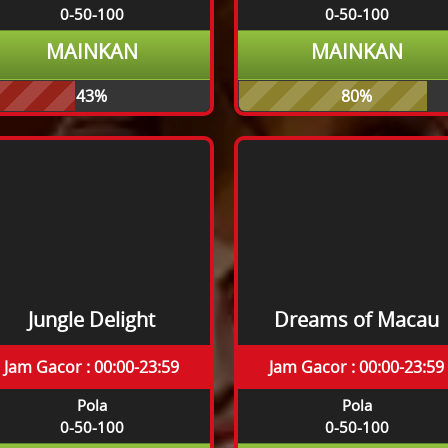
0-50-100
0-50-100
MAINKAN
MAINKAN
43%
80%
Jungle Delight
Dreams of Macau
Jam Gacor : 00:00-23:59
Jam Gacor : 00:00-23:59
Pola
Pola
0-50-100
0-50-100