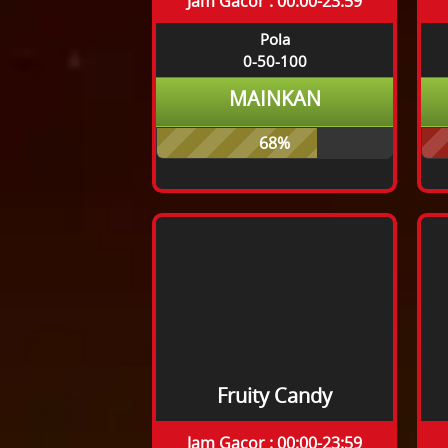
Jam Gacor : 00:00-23:59
Pola
0-50-100
MAINKAN
68%
Fruity Candy
Jam Gacor : 00:00-23:59