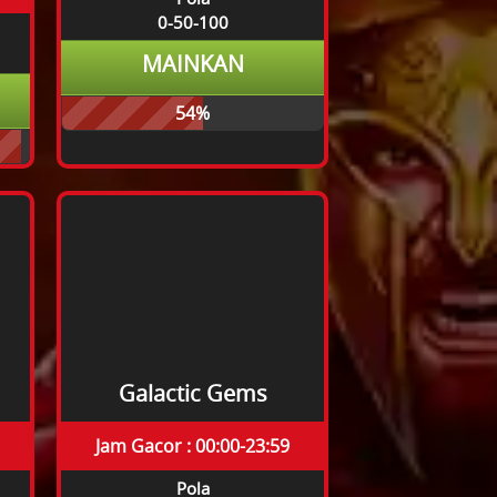
0-50-100
MAINKAN
54%
Galactic Gems
Jam Gacor : 00:00-23:59
Pola