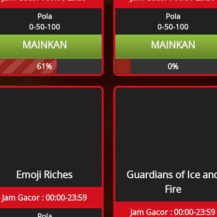
Pola
Pola
0-50-100
0-50-100
MAINKAN
MAINKAN
61%
0%
Emoji Riches
Guardians of Ice an
Fire
Jam Gacor : 00:00-23:59
Jam Gacor : 00:00-23:59
Pola