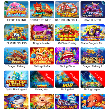
FIERCE FISHING
GODS FORTUNE FISHING
BAO CHUAN FISHING
STAR HUNTER
FA CHAI FISHING
Dragon Master
CaiShen Fishing
Shade Dragons Fishing
Dragon Fishing
FishingYiLuFa
Fishing Disco
Dragon Fishing 2
PROMO
PROMO
PROMO
Spirit Tide Legend
Fishing War
Fishing God
Fishing Legend