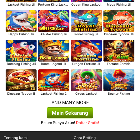
Jackpot Fishing Jili
Fortune King Jackpot
Ocean King Jackpot
Mega Fishing Jili
Happy Fishing Jili
All-star Fishing Jili
Royal Fishing Jili
Dinosaur Tycoon Jili
Bombing Fishing Jili
Boom Legend Jili
Dragon Fortune Jili
Fortune Zombie
Dinosaur Tycoon II
Jackpot Fishing 2
Circus Jackpot
Bounty Fishing
AND MANY MORE
Main Sekarang
Belum Punya Akun!
Daftar Gratis!
Tentang kami
Cara Betting