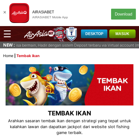
×
AIRASIABET
Download
AIRASIABET Mobile App
☰
DESKTOP
MASUK
NEW :
sudah bisa bermain, Hadir dengan sistem Deposit terbaru via Virtual account
Home
Tembak ikan
TEMBAK IKAN
Arahkan sasaran tembak ikan dengan strategi yang tepat untuk
kalahkan lawan dan dapatkan jackpot dari website slot fishing
game terbaik.